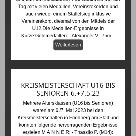
Tag mit vielen Medaillen, Vereinsrekorden und
auch wieder einem Staffelsieg inklusive
Vereinsrekord, diesmal von den Mädels der
U12.Die Medaillen-Ergebnisse in
Kürze:Goldmedaillen: - Alexander V.: 75m...
Weiterlesen
KREISMEISTERSCHAFT U16 BIS
SENIOREN 6.+7.5.23
Mehrere Altersklassen (U16 bis Senioren)
waren am 6./7. Mai 2023 bei den
Kreismeisterschaften in Friedberg am Start und
konnten folgende hervorragenden Ergebnisse
erzielen:M Ä N N E R: - Thassilo P. (M14):