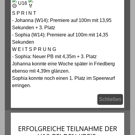
U16
S P R I N T
- Johanna (W14): Premiere auf 100m mit 13,95
Sekunden + 3. Platz
- Sophia (W14): Premiere auf 100m mit 14,35
Sekunden
W E I T S P R U N G
- Sophia: Neuer PB mit 4,35m + 3. Platz
Johanna konnte eine Woche später in Friedberg
ebenso mit 4,39m glänzen.
Sophia konnte noch einen 1. Platz im Speerwurf
erringen.
Schließen
ERFOLGREICHE TEILNAHME DER