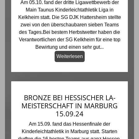
Am 05.10. fand der dritte Ligawettbewerb der
Main Taunus Kinderleichtathletik Liga in
Kelkheim statt. Die SG DJK Hattersheim stellte
zwei von den überschaubaren sieben Teams
des Tages.Bei bestem Herbstwetter haben die
Verantwortlichen der SG Kelkheim für eine top
Bewirtung und einen sehr gut...
Weiterlesen
BRONZE BEI HESSISCHER LA-
MEISTERSCHAFT IN MARBURG
15.09.24
Am 15.09. fand das Hessenfinale der
Kinderleichtathletik in Marburg statt. Starten
durften die 16 besten Teams aus ganz Hessen,