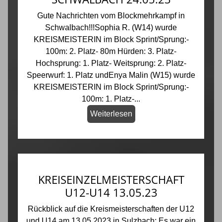
Gute Nachrichten vom Blockmehrkampf in
Schwalbach!!!Sophia R. (W14) wurde
KREISMEISTERIN im Block Sprint/Sprung:-
100m: 2. Platz- 80m Hürden: 3. Platz-
Hochsprung: 1. Platz- Weitsprung: 2. Platz-
Speerwurf: 1. Platz undEnya Malin (W15) wurde
KREISMEISTERIN im Block Sprint/Sprung:-
100m: 1. Platz-...
Weiterlesen
KREISEINZELMEISTERSCHAFT
U12-U14 13.05.23
Rückblick auf die Kreismeisterschaften der U12
und U14 am 13.05.2023 in Sulzbach: Es war ein