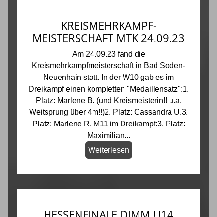
KREISMEHRKAMPF-
MEISTERSCHAFT MTK 24.09.23
Am 24.09.23 fand die
Kreismehrkampfmeisterschaft in Bad Soden-
Neuenhain statt. In der W10 gab es im
Dreikampf einen kompletten "Medaillensatz":1.
Platz: Marlene B. (und Kreismeisterin!! u.a.
Weitsprung über 4m!!)2. Platz: Cassandra U.3.
Platz: Marlene R. M11 im Dreikampf:3. Platz:
Maximilian...
Weiterlesen
HESSENFINALE DJMM U14