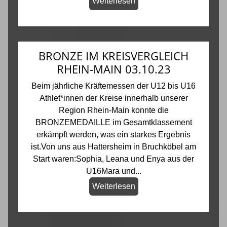
Weiterlesen
BRONZE IM KREISVERGLEICH
RHEIN-MAIN 03.10.23
Beim jährliche Kräftemessen der U12 bis U16
Athlet*innen der Kreise innerhalb unserer
Region Rhein-Main konnte die
BRONZEMEDAILLE im Gesamtklassement
erkämpft werden, was ein starkes Ergebnis
ist.Von uns aus Hattersheim in Bruchköbel am
Start waren:Sophia, Leana und Enya aus der
U16Mara und...
Weiterlesen