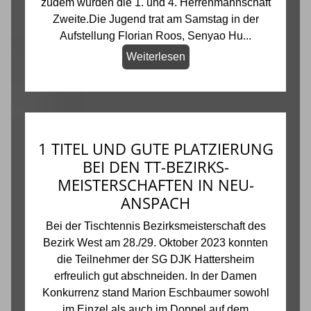
zudem wurden die 1. und 4. Herrenmannschaft
Zweite.Die Jugend trat am Samstag in der
Aufstellung Florian Roos, Senyao Hu...
Weiterlesen
1 TITEL UND GUTE PLATZIERUNG
BEI DEN TT-BEZIRKS-
MEISTERSCHAFTEN IN NEU-
ANSPACH
Bei der Tischtennis Bezirksmeisterschaft des
Bezirk West am 28./29. Oktober 2023 konnten
die Teilnehmer der SG DJK Hattersheim
erfreulich gut abschneiden. In der Damen
Konkurrenz stand Marion Eschbaumer sowohl
im Einzel als auch im Doppel auf dem