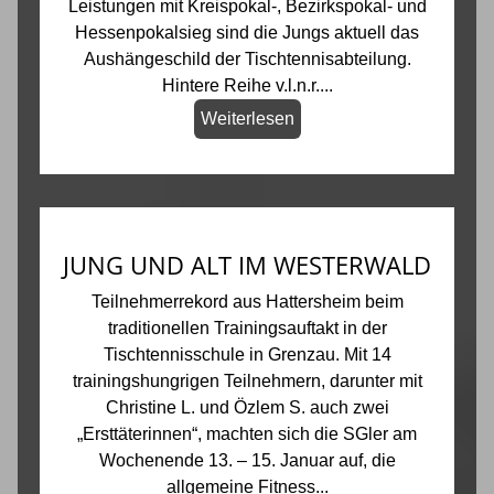
Leistungen mit Kreispokal-, Bezirkspokal- und
Hessenpokalsieg sind die Jungs aktuell das
Aushängeschild der Tischtennisabteilung.
Hintere Reihe v.l.n.r....
Weiterlesen
JUNG UND ALT IM WESTERWALD
Teilnehmerrekord aus Hattersheim beim
traditionellen Trainingsauftakt in der
Tischtennisschule in Grenzau. Mit 14
trainingshungrigen Teilnehmern, darunter mit
Christine L. und Özlem S. auch zwei
„Ersttäterinnen“, machten sich die SGler am
Wochenende 13. – 15. Januar auf, die
allgemeine Fitness...