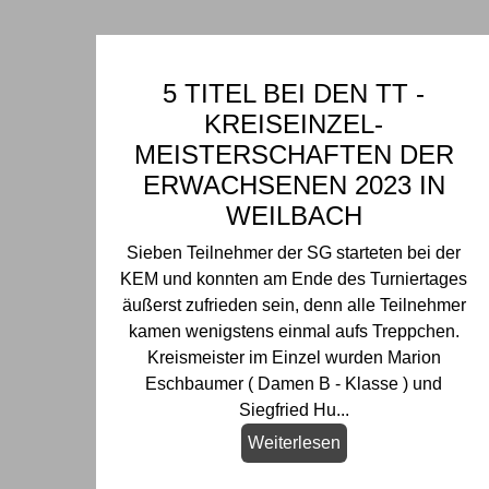
5 TITEL BEI DEN TT -
KREISEINZEL-
MEISTERSCHAFTEN DER
ERWACHSENEN 2023 IN
WEILBACH
Sieben Teilnehmer der SG starteten bei der
KEM und konnten am Ende des Turniertages
äußerst zufrieden sein, denn alle Teilnehmer
kamen wenigstens einmal aufs Treppchen.
Kreismeister im Einzel wurden Marion
Eschbaumer ( Damen B - Klasse ) und
Siegfried Hu...
Weiterlesen