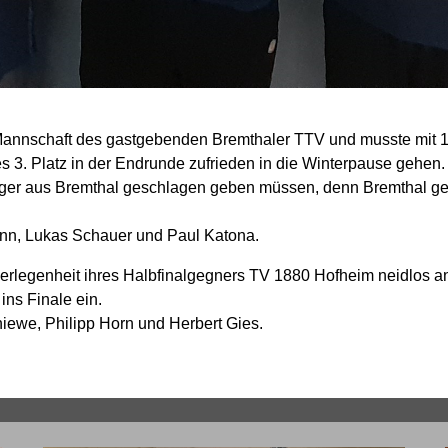
 Mannschaft des gastgebenden Bremthaler TTV und musste mit 1:
 3. Platz in der Endrunde zufrieden in die Winterpause gehen.
ieger aus Bremthal geschlagen geben müssen, denn Bremthal g
nn, Lukas Schauer und Paul Katona.
erlegenheit ihres Halbfinalgegners TV 1880 Hofheim neidlos a
ins Finale ein.
iewe, Philipp Horn und Herbert Gies.