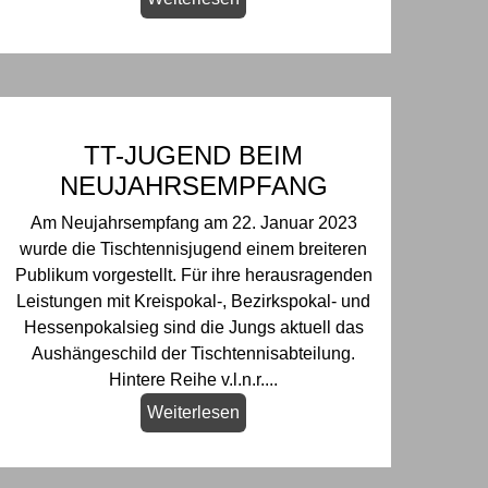
TT-JUGEND BEIM
NEUJAHRSEMPFANG
Am Neujahrsempfang am 22. Januar 2023
wurde die Tischtennisjugend einem breiteren
Publikum vorgestellt. Für ihre herausragenden
Leistungen mit Kreispokal-, Bezirkspokal- und
Hessenpokalsieg sind die Jungs aktuell das
Aushängeschild der Tischtennisabteilung.
Hintere Reihe v.l.n.r....
Weiterlesen