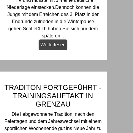
TTV und musste mit 1:4 eine deutliche
Niederlage einstecken.Dennoch können die
Jungs mit dem Erreichen des 3. Platz in der
Endrunde zufrieden in die Winterpause
gehen.Schließlich haben Sie sich nur dem
späteren...
Weiterlesen
TRADITON FORTGEFÜHRT -
TRAININGSAUFTAKT IN
GRENZAU
Die liebgewonnene Tradition, nach den
Feiertagen und dem Jahreswechsel mit einem
sportlichen Wochenende gut ins Neue Jahr zu