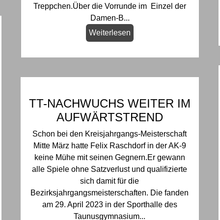
Treppchen.Über die Vorrunde im Einzel der
Damen-B...
Weiterlesen
TT-NACHWUCHS WEITER IM
AUFWÄRTSTREND
Schon bei den Kreisjahrgangs-Meisterschaft
Mitte März hatte Felix Raschdorf in der AK-9
keine Mühe mit seinen Gegnern.Er gewann
alle Spiele ohne Satzverlust und qualifizierte
sich damit für die
Bezirksjahrgangsmeisterschaften. Die fanden
am 29. April 2023 in der Sporthalle des
Taunusgymnasium...