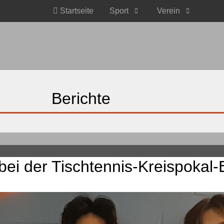
Startseite
Sport
Verein
Berichte
e bei der Tischtennis-Kreispoka
hige Kugel