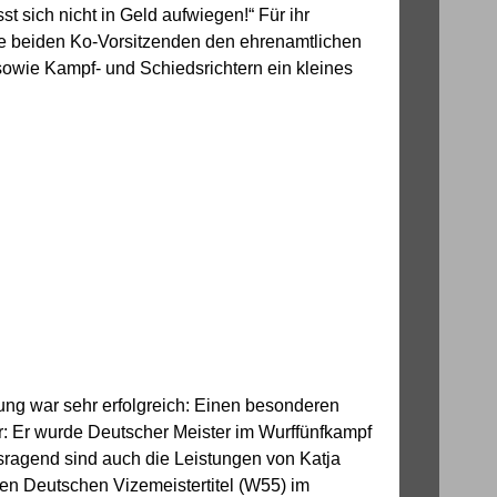
t sich nicht in Geld aufwiegen!“ Für ihr
e beiden Ko-Vorsitzenden den ehrenamtlichen
sowie Kampf- und Schiedsrichtern ein kleines
lung war sehr erfolgreich: Einen besonderen
er: Er wurde Deutscher Meister im Wurffünfkampf
sragend sind auch die Leistungen von Katja
den Deutschen Vizemeistertitel (W55) im