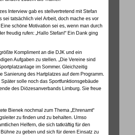
es Interview gab es stellvertretend mit Stefan
 sei tatsächlich viel Arbeit, doch mache es vor
 Eine schöne Motivation sei es, wenn man durch
er freudig rufen: „Hallo Stefan!“ Ein Dank ging
 größte Kompliment an die DJK und ein
digen Aufgaben zu stellen. „Die Vereine sind
 Sportplatzanlage im Sommer. Gleichzeitig
die Sanierung des Hartplatzes auf dem Programm.
. Später solle noch das Sportfunktionsgebäude
tzende des Diözesanverbands Limburg. Sie freue
itete Bienek nochmal zum Thema „Ehrenamt“
gsleiter zu finden und zu behalten. Umso
mtlichen Helfern, die sich tatkräftig für den
e Bühne zu geben und sich für deren Einsatz zu