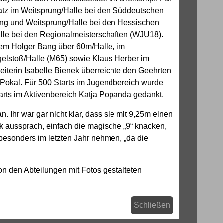
latz im Weitsprung/Halle bei den Süddeutschen
rung und Weitsprung/Halle bei den Hessischen
lle bei den Regionalmeisterschaften (WJU18).
udem Holger Bang über 60m/Halle, im
elstoß/Halle (M65) sowie Klaus Herber im
eiterin Isabelle Bienek überreichte den Geehrten
n Pokal. Für 500 Starts im Jugendbereich wurde
arts im Aktivenbereich Katja Popanda gedankt.
 Ihr war gar nicht klar, dass sie mit 9,25m einen
k aussprach, einfach die magische „9“ knacken,
 besonders im letzten Jahr nehmen, „da die
n den Abteilungen mit Fotos gestalteten
Schließen