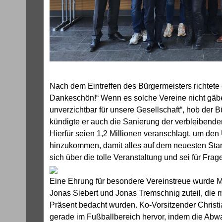
Nach dem Eintreffen des Bürgermeisters richtet
Dankeschön!“ Wenn es solche Vereine nicht gäbe,
unverzichtbar für unsere Gesellschaft“, hob der 
kündigte er auch die Sanierung der verbleibend
Hierfür seien 1,2 Millionen veranschlagt, um de
hinzukommen, damit alles auf dem neuesten Stan
sich über die tolle Veranstaltung und sei für Fra
Eine Ehrung für besondere Vereinstreue wurde Ma
Jonas Siebert und Jonas Tremschnig zuteil, die 
Präsent bedacht wurden. Ko-Vorsitzender Christ
gerade im Fußballbereich hervor, indem die Abw