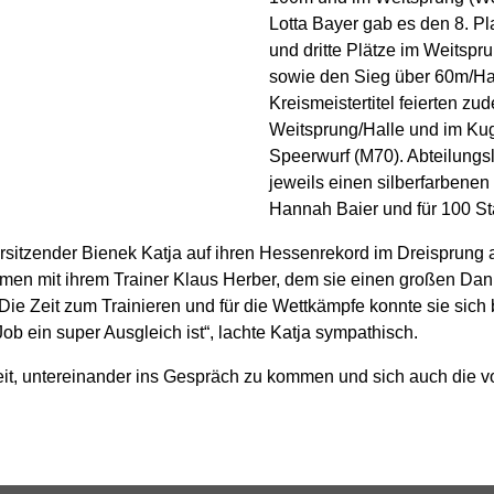
Lotta Bayer gab es den 8. P
und dritte Plätze im Weitsp
sowie den Sieg über 60m/Ha
Kreismeistertitel feierten z
Weitsprung/Halle und im Kug
Speerwurf (M70). Abteilungsl
jeweils einen silberfarbene
Hannah Baier und für 100 St
itzender Bienek Katja auf ihren Hessenrekord im Dreisprung an.
men mit ihrem Trainer Klaus Herber, dem sie einen großen Dan
Die Zeit zum Trainieren und für die Wettkämpfe konnte sie sich
ob ein super Ausgleich ist“, lachte Katja sympathisch.
it, untereinander ins Gespräch zu kommen und sich auch die vo