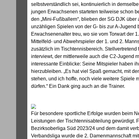
selbstverständlich sei, kontinuierlich in demselbe
jungen Erwachsenen starteten teilweise schon b
den „Mini-Fußballern“, blieben der SG DJK über 
unzähligen Spielen von der G- bis zur A-Jugend b
Erwachsenenalter treu, wo sie vom Torwart der 1
Mittelfeld- und Abwehrspieler der 1. und 2. Manns
zusätzlich im Tischtennisbereich. Stellvertretend 
interviewt, der mittlerweile auch die C2-Jugend mi
interessante Einblicke: Seine Mitspieler haben ih
hierzubleiben. „Es hat viel Spaß gemacht, mit de
stehen, und ich hoffe, noch viele weitere Spiele m
dürfen.“ Ein Dank ging auch an die Trainer.
Für besondere sportliche Erfolge wurden beim 
Leistungen der Tischtennisabteilung gewürdigt. Fü
Bezirksoberliga Süd 2023/24
und dem damit verb
Verbandsliga wurde die 2. Damenmannschaft mit 