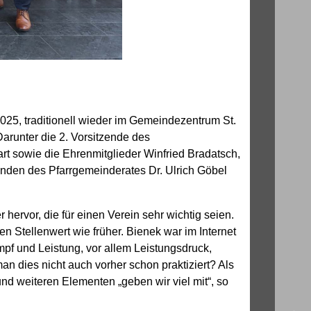
5, traditionell wieder im Gemeindezentrum St.
arunter die 2. Vorsitzende des
 sowie die Ehrenmitglieder Winfried Bradatsch,
nden des Pfarrgemeinderates Dr. Ulrich Göbel
ervor, die für einen Verein sehr wichtig seien.
n Stellenwert wie früher. Bienek war im Internet
f und Leistung, vor allem Leistungsdruck,
an dies nicht auch vorher schon praktiziert? Als
d weiteren Elementen „geben wir viel mit“, so