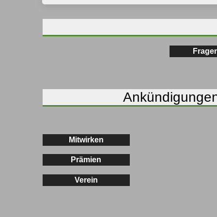
Frage
Ankündigungen.
Mitwirken
Prämien
Verein