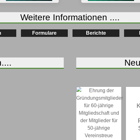
Weitere Informationen ....
n
Formulare
Berichte
...
Neu
K