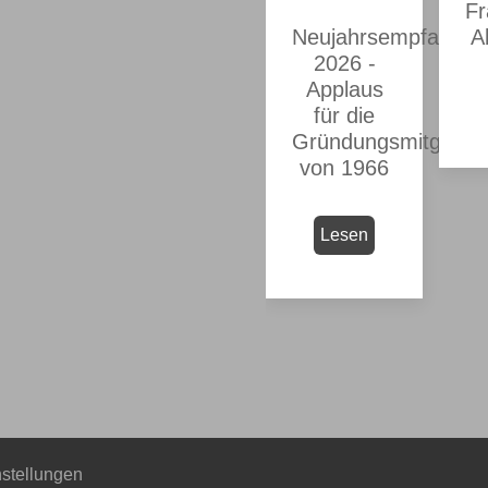
Fr
Neujahrsempfang
A
2026 -
Applaus
für die
Gründungsmitgliede
von 1966
Lesen
nstellungen