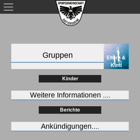
Gruppen
Eltern &
Kind
Kinder
Weitere Informationen ....
Berichte
Ankündigungen....