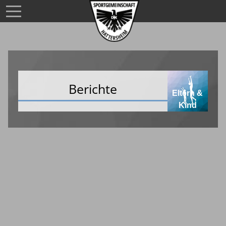
Berichte
Eltern &
Kind