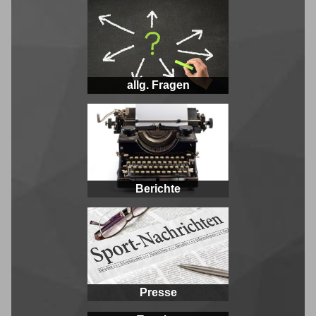
allg. Fragen
Berichte
Presse