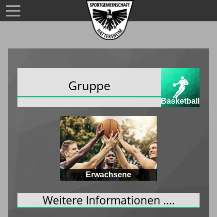
Gruppe
Basketball
Erwachsene
Weitere Informationen ....