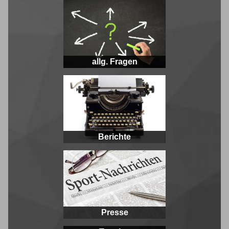
allg. Fragen
Berichte
Presse