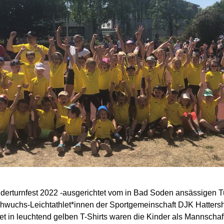
nderturnfest 2022 -ausgerichtet vom in Bad Soden ansässigen T
uchs-Leichtathlet*innen der Sportgemeinschaft DJK Hattershei
 in leuchtend gelben T-Shirts waren die Kinder als Mannschaft