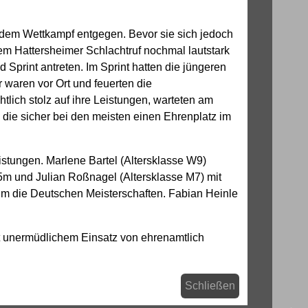
n dem Wettkampf entgegen. Bevor sie sich jedoch
m Hattersheimer Schlachtruf nochmal lautstark
 Sprint antreten. Im Sprint hatten die jüngeren
 waren vor Ort und feuerten die
htlich stolz auf ihre Leistungen, warteten am
 die sicher bei den meisten einen Ehrenplatz im
stungen. Marlene Bartel (Altersklasse W9)
35m und Julian Roßnagel (Altersklasse M7) mit
 m die Deutschen Meisterschaften. Fabian Heinle
it unermüdlichem Einsatz von ehrenamtlich
Schließen