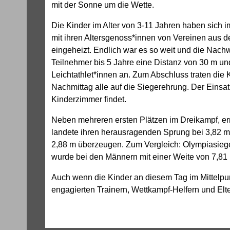
mit der Sonne um die Wette.
Die Kinder im Alter von 3-11 Jahren haben sich i
mit ihren Altersgenoss*innen von Vereinen aus 
eingeheizt. Endlich war es so weit und die Nachw
Teilnehmer bis 5 Jahre eine Distanz von 30 m und
Leichtathlet*innen an. Zum Abschluss traten die K
Nachmittag alle auf die Siegerehrung. Der Einsat
Kinderzimmer findet.
Neben mehreren ersten Plätzen im Dreikampf, err
landete ihren herausragenden Sprung bei 3,82 m.
2,88 m überzeugen. Zum Vergleich: Olympiasiege
wurde bei den Männern mit einer Weite von 7,81
Auch wenn die Kinder an diesem Tag im Mittelpun
engagierten Trainern, Wettkampf-Helfern und Elte