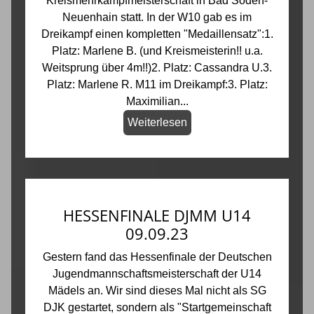
Kreismehrkampfmeisterschaft in Bad Soden-
Neuenhain statt. In der W10 gab es im
Dreikampf einen kompletten "Medaillensatz":1.
Platz: Marlene B. (und Kreismeisterin!! u.a.
Weitsprung über 4m!!)2. Platz: Cassandra U.3.
Platz: Marlene R. M11 im Dreikampf:3. Platz:
Maximilian...
Weiterlesen
HESSENFINALE DJMM U14
09.09.23
Gestern fand das Hessenfinale der Deutschen
Jugendmannschaftsmeisterschaft der U14
Mädels an. Wir sind dieses Mal nicht als SG
DJK gestartet, sondern als "Startgemeinschaft