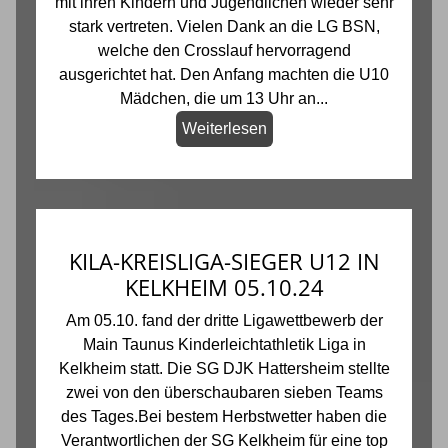
mit ihren Kindern und Jugendlichen wieder sehr
stark vertreten. Vielen Dank an die LG BSN,
welche den Crosslauf hervorragend
ausgerichtet hat. Den Anfang machten die U10
Mädchen, die um 13 Uhr an...
Weiterlesen
KILA-KREISLIGA-SIEGER U12 IN
KELKHEIM 05.10.24
Am 05.10. fand der dritte Ligawettbewerb der
Main Taunus Kinderleichtathletik Liga in
Kelkheim statt. Die SG DJK Hattersheim stellte
zwei von den überschaubaren sieben Teams
des Tages.Bei bestem Herbstwetter haben die
Verantwortlichen der SG Kelkheim für eine top