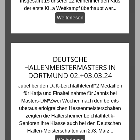
insgesamt 15 unserer 22 teilnehmenden Kids
der erste KiLa Wettkampf überhaupt war...
Weiterlesen
DEUTSCHE
HALLENMEISTERMASTERS IN
DORTMUND 02.+03.03.24
Jubel bei den DJK-Leichtathleten!!*2 Medaillen
für Katja und Finalteilnahme für Jannis bei
Masters-DM*Zwei Wochen nach den bereits
überaus erfolgreichen Hessenmeisterschaften
zeigten die Hattersheimer Leichtathletik-
Senioren ihre Klasse auch bei den Deutschen
Hallen-Meisterschaften am 2./3. März...