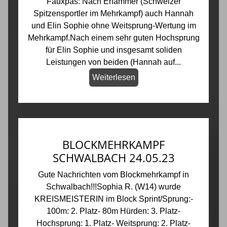
Fauxpas: Nach Ehammer (Schweizer
Spitzensportler im Mehrkampf) auch Hannah
und Elin Sophie ohne Weitsprung-Wertung im
Mehrkampf.Nach einem sehr guten Hochsprung
für Elin Sophie und insgesamt soliden
Leistungen von beiden (Hannah auf...
Weiterlesen
BLOCKMEHRKAMPF
SCHWALBACH 24.05.23
Gute Nachrichten vom Blockmehrkampf in
Schwalbach!!!Sophia R. (W14) wurde
KREISMEISTERIN im Block Sprint/Sprung:-
100m: 2. Platz- 80m Hürden: 3. Platz-
Hochsprung: 1. Platz- Weitsprung: 2. Platz-