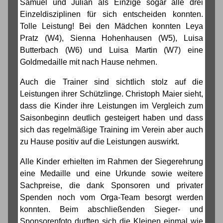
Samuel und Julian als Einzige sogar alle drei
Einzeldisziplinen für sich entscheiden konnten.
Tolle Leistung! Bei den Mädchen konnten Leya
Pratz (W4), Sienna Hohenhausen (W5), Luisa
Butterbach (W6) und Luisa Martin (W7) eine
Goldmedaille mit nach Hause nehmen.
Auch die Trainer sind sichtlich stolz auf die
Leistungen ihrer Schützlinge. Christoph Maier sieht,
dass die Kinder ihre Leistungen im Vergleich zum
Saisonbeginn deutlich gesteigert haben und dass
sich das regelmäßige Training im Verein aber auch
zu Hause positiv auf die Leistungen auswirkt.
Alle Kinder erhielten im Rahmen der Siegerehrung
eine Medaille und eine Urkunde sowie weitere
Sachpreise, die dank Sponsoren und privater
Spenden noch vom Orga-Team besorgt werden
konnten. Beim abschließenden Sieger- und
Sponsorenfoto durften sich die Kleinen einmal wie