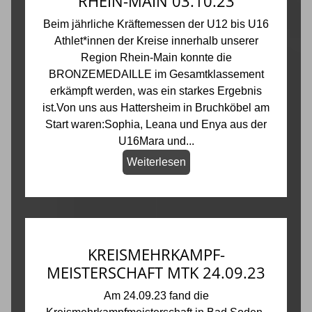
RHEIN-MAIN 03.10.23
Beim jährliche Kräftemessen der U12 bis U16
Athlet*innen der Kreise innerhalb unserer
Region Rhein-Main konnte die
BRONZEMEDAILLE im Gesamtklassement
erkämpft werden, was ein starkes Ergebnis
ist.Von uns aus Hattersheim in Bruchköbel am
Start waren:Sophia, Leana und Enya aus der
U16Mara und...
Weiterlesen
KREISMEHRKAMPF-
MEISTERSCHAFT MTK 24.09.23
Am 24.09.23 fand die