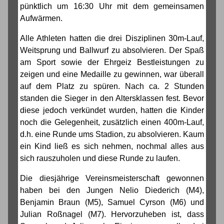
pünktlich um 16:30 Uhr mit dem gemeinsamen
Aufwärmen.
Alle Athleten hatten die drei Disziplinen 30m-Lauf,
Weitsprung und Ballwurf zu absolvieren. Der Spaß
am Sport sowie der Ehrgeiz Bestleistungen zu
zeigen und eine Medaille zu gewinnen, war überall
auf dem Platz zu spüren. Nach ca. 2 Stunden
standen die Sieger in den Altersklassen fest. Bevor
diese jedoch verkündet wurden, hatten die Kinder
noch die Gelegenheit, zusätzlich einen 400m-Lauf,
d.h. eine Runde ums Stadion, zu absolvieren. Kaum
ein Kind ließ es sich nehmen, nochmal alles aus
sich rauszuholen und diese Runde zu laufen.
Die diesjährige Vereinsmeisterschaft gewonnen
haben bei den Jungen Nelio Diederich (M4),
Benjamin Braun (M5), Samuel Cyrson (M6) und
Julian Roßnagel (M7). Hervorzuheben ist, dass