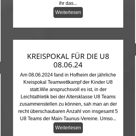
ihr das...
Weiterlesen
KREISPOKAL FÜR DIE U8
08.06.24
Am 08.06.2024 fand in Hofheim der jährliche
Kreispokal Teamwettkampf der Kinder U8
statt.Wie anspruchsvoll es ist, in der
Leichtathletik bei der Altersklasse U8 Teams
zusammenstellen zu können, sah man an der
recht überschaubaren Anzahl von insgesamt 5
U8 Teams der Main-Taunus-Vereine. Umso...
Weiterlesen