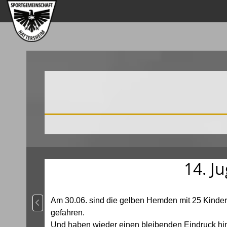
14. J
Am 30.06. sind die gelben Hemden mit 25 Kinder
Vorheriger Beitrag: Hessische Mehrkampfmeisterschaft Dar
gefahren.
Und haben wieder einen bleibenden Eindruck hint