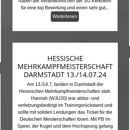
haben die Verantwortlichen der SG Kelkheim
für eine top Bewirtung und einen sehr gut...
Weiterlesen
HESSISCHE
MEHRKAMPFMEISTERSCHAFT
DARMSTADT 13./14.07.24
Am 13./14.7. fanden in Darmstadt die
Hessischen Mehrkampfmeisterschaften statt.
Hannah (WJU20) war abitur- und
verletzungsbedingt im Trainingsrückstand und
sollte mit soliden Leistungen das Ticket für die
Deutschen Meisterschaften lösen. Mit PB im
Speer, der Kugel und dem Hochsprung gelang