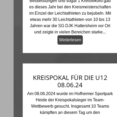
Bestleistungen und sogar 1 Kreisrekord gab
es dieses Jahr bei den Kreismeisterschaften
im Einzel der Leichtathleten zu bejubeln. Mit
etwas mehr 30 Leichtathleten von 10 bis 13
Jahren war die SG DJK Hattersheim vor Ort
und zeigte in vielen Bereichen starke...
Weiterlesen
KREISPOKAL FÜR DIE U12
08.06.24
Am 08.06.2024 wurde im Hofheimer Sportpark
Heide der Kreispokalsieger im Team-
Wettbewerb gesucht. Insgesamt 10 Teams
kämpften an diesem Tag um den