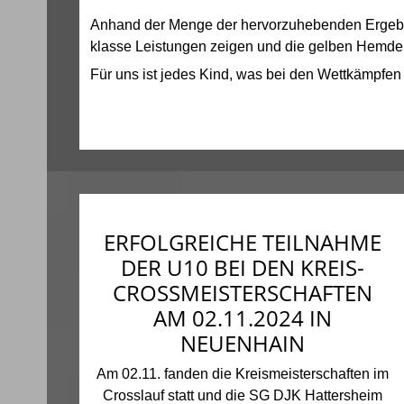
Anhand der Menge der hervorzuhebenden Ergebnis
klasse Leistungen zeigen und die gelben Hemden
Für uns ist jedes Kind, was bei den Wettkämpfe
ERFOLGREICHE TEILNAHME
DER U10 BEI DEN KREIS-
CROSSMEISTERSCHAFTEN
AM 02.11.2024 IN
NEUENHAIN
Am 02.11. fanden die Kreismeisterschaften im
Crosslauf statt und die SG DJK Hattersheim