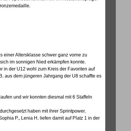
Bronzemedaille.
s einer Altersklasse schwer ganz vorne zu
r sich im sonnigen Nied erkämpfen konnte.
r in der U12 wohl zum Kreis der Favoriten auf
 B. aus dem jüngeren Jahrgang der U8 schaffte es
ufen und wir konnten diesmal mit 6 Staffeln
 durchgesetzt haben mit ihrer Sprintpower.
ia P., Lenia H. liefen damit auf Platz 1 in der