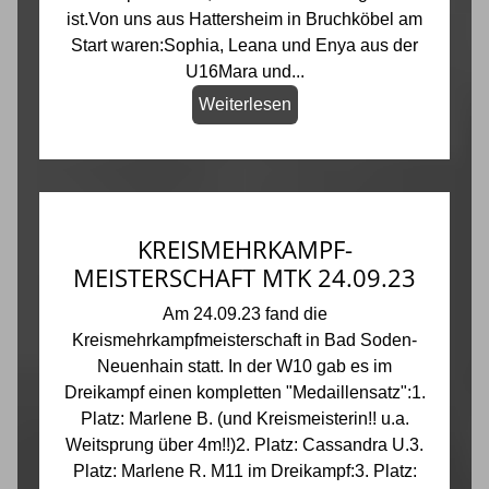
ist.Von uns aus Hattersheim in Bruchköbel am
Start waren:Sophia, Leana und Enya aus der
U16Mara und...
Weiterlesen
KREISMEHRKAMPF-
MEISTERSCHAFT MTK 24.09.23
Am 24.09.23 fand die
Kreismehrkampfmeisterschaft in Bad Soden-
Neuenhain statt. In der W10 gab es im
Dreikampf einen kompletten "Medaillensatz":1.
Platz: Marlene B. (und Kreismeisterin!! u.a.
Weitsprung über 4m!!)2. Platz: Cassandra U.3.
Platz: Marlene R. M11 im Dreikampf:3. Platz: