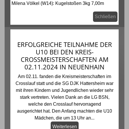
Milena Völkel (W14): Kugelstoßen 3kg 7,00m
Schließen
ERFOLGREICHE TEILNAHME DER
U10 BEI DEN KREIS-
CROSSMEISTERSCHAFTEN AM
02.11.2024 IN NEUENHAIN
Am 02.11. fanden die Kreismeisterschaften im
Crosslauf statt und die SG DJK Hattersheim war
mit ihren Kindern und Jugendlichen wieder sehr
stark vertreten. Vielen Dank an die LG BSN,
welche den Crosslauf hervorragend
ausgerichtet hat. Den Anfang machten die U10
Mädchen, die um 13 Uhr an...
Weiterlesen