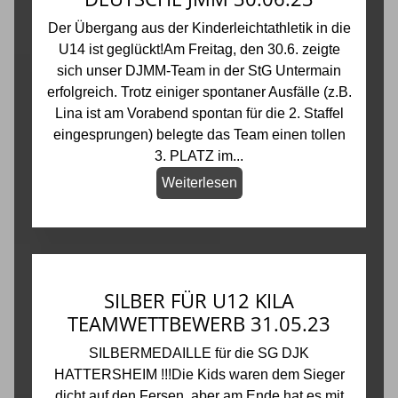
Der Übergang aus der Kinderleichtathletik in die
U14 ist geglückt!Am Freitag, den 30.6. zeigte
sich unser DJMM-Team in der StG Untermain
erfolgreich. Trotz einiger spontaner Ausfälle (z.B.
Lina ist am Vorabend spontan für die 2. Staffel
eingesprungen) belegte das Team einen tollen
3. PLATZ im...
Weiterlesen
SILBER FÜR U12 KILA
TEAMWETTBEWERB 31.05.23
SILBERMEDAILLE für die SG DJK
HATTERSHEIM !!!Die Kids waren dem Sieger
dicht auf den Fersen, aber am Ende hat es mit