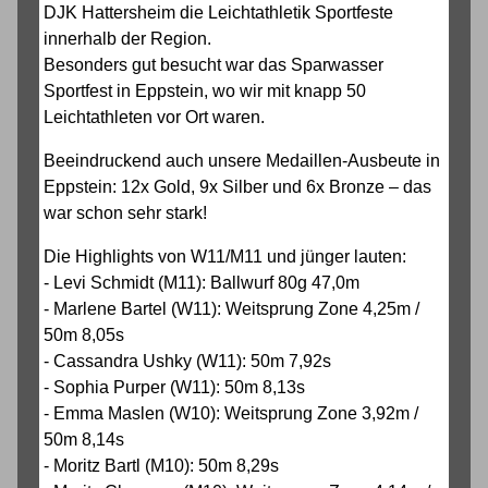
DJK Hattersheim die Leichtathletik Sportfeste
innerhalb der Region.
Besonders gut besucht war das Sparwasser
Sportfest in Eppstein, wo wir mit knapp 50
Leichtathleten vor Ort waren.
Beeindruckend auch unsere Medaillen-Ausbeute in
Eppstein: 12x Gold, 9x Silber und 6x Bronze – das
war schon sehr stark!
Die Highlights von W11/M11 und jünger lauten:
- Levi Schmidt (M11): Ballwurf 80g 47,0m
- Marlene Bartel (W11): Weitsprung Zone 4,25m /
50m 8,05s
- Cassandra Ushky (W11): 50m 7,92s
- Sophia Purper (W11): 50m 8,13s
- Emma Maslen (W10): Weitsprung Zone 3,92m /
50m 8,14s
- Moritz Bartl (M10): 50m 8,29s