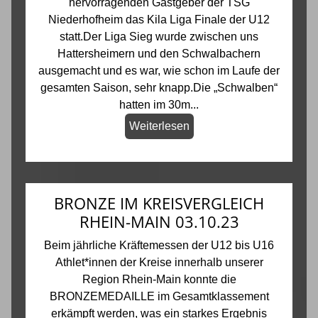
hervorragenden Gastgeber der TSG
Niederhofheim das Kila Liga Finale der U12
statt.Der Liga Sieg wurde zwischen uns
Hattersheimern und den Schwalbachern
ausgemacht und es war, wie schon im Laufe der
gesamten Saison, sehr knapp.Die „Schwalben“
hatten im 30m...
Weiterlesen
BRONZE IM KREISVERGLEICH
RHEIN-MAIN 03.10.23
Beim jährliche Kräftemessen der U12 bis U16
Athlet*innen der Kreise innerhalb unserer
Region Rhein-Main konnte die
BRONZEMEDAILLE im Gesamtklassement
erkämpft werden, was ein starkes Ergebnis