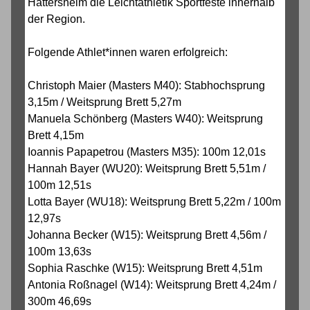
Hattersheim die Leichtathletik Sportfeste innerhalb
der Region.
Folgende Athlet*innen waren erfolgreich:
Christoph Maier (Masters M40): Stabhochsprung
3,15m / Weitsprung Brett 5,27m
Manuela Schönberg (Masters W40): Weitsprung
Brett 4,15m
Ioannis Papapetrou (Masters M35): 100m 12,01s
Hannah Bayer (WU20): Weitsprung Brett 5,51m /
100m 12,51s
Lotta Bayer (WU18): Weitsprung Brett 5,22m / 100m
12,97s
Johanna Becker (W15): Weitsprung Brett 4,56m /
100m 13,63s
Sophia Raschke (W15): Weitsprung Brett 4,51m
Antonia Roßnagel (W14): Weitsprung Brett 4,24m /
300m 46,69s