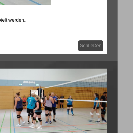
elt werden,.
Schließen