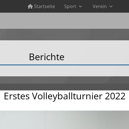
Startseite
Sport
Verein
Berichte
Erstes Volleyballturnier 2022
Schwimmbad