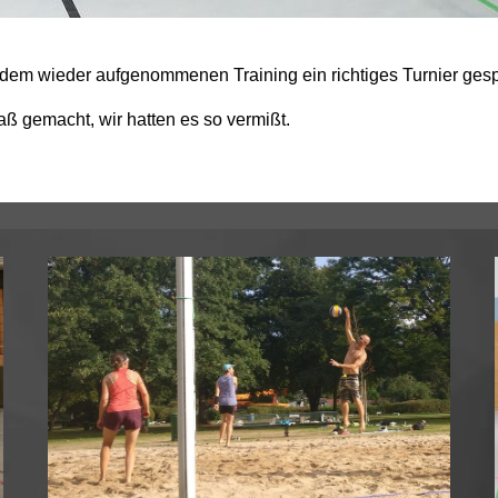
em wieder aufgenommenen Training ein richtiges Turnier gespi
ß gemacht, wir hatten es so vermißt.