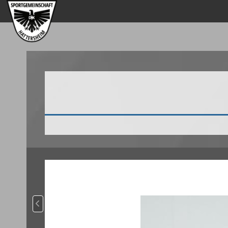
Vorheriger Beitrag: Beachsaison 2022 im Hattersheimer 